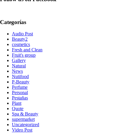
Categorías
Audio Post
Beauty2
cosmetics
Fresh and Clean
Fruit's group
Gallery
Natural
News
Nutifood
P-Beauty
Perfume
Personal
Pestañas
Plant
Quote
Spa & Beauty
supermarket
Uncategorized
Video Post