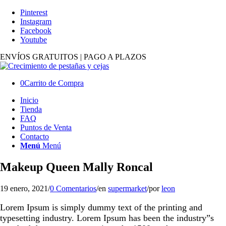
Pinterest
Instagram
Facebook
Youtube
ENVÍOS GRATUITOS | PAGO A PLAZOS
0
Carrito de Compra
Inicio
Tienda
FAQ
Puntos de Venta
Contacto
Menú
Menú
Makeup Queen Mally Roncal
19 enero, 2021
/
0 Comentarios
/
en
supermarket
/
por
leon
Lorem Ipsum is simply dummy text of the printing and
typesetting industry. Lorem Ipsum has been the industry”s