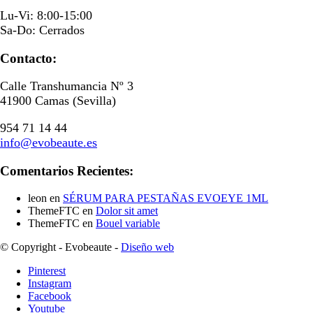
Lu-Vi: 8:00-15:00
Sa-Do: Cerrados
Contacto:
Calle Transhumancia Nº 3
41900 Camas (Sevilla)
954 71 14 44
info@evobeaute.es
Comentarios Recientes:
leon
en
SÉRUM PARA PESTAÑAS EVOEYE 1ML
ThemeFTC
en
Dolor sit amet
ThemeFTC
en
Bouel variable
© Copyright - Evobeaute -
Diseño web
Pinterest
Instagram
Facebook
Youtube