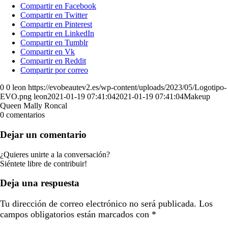
Compartir en Facebook
Compartir en Twitter
Compartir en Pinterest
Compartir en LinkedIn
Compartir en Tumblr
Compartir en Vk
Compartir en Reddit
Compartir por correo
0
0
leon
https://evobeautev2.es/wp-content/uploads/2023/05/Logotipo-
EVO.png
leon
2021-01-19 07:41:04
2021-01-19 07:41:04
Makeup
Queen Mally Roncal
0
comentarios
Dejar un comentario
¿Quieres unirte a la conversación?
Siéntete libre de contribuir!
Deja una respuesta
Tu dirección de correo electrónico no será publicada.
Los
campos obligatorios están marcados con
*