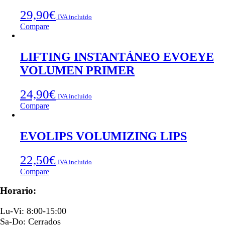
29,90
€
IVA incluido
Compare
LIFTING INSTANTÁNEO EVOEYE
VOLUMEN PRIMER
24,90
€
IVA incluido
Compare
EVOLIPS VOLUMIZING LIPS
22,50
€
IVA incluido
Compare
Horario:
Lu-Vi: 8:00-15:00
Sa-Do: Cerrados