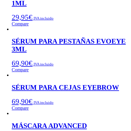
1ML
29,95
€
IVA incluido
Compare
SÉRUM PARA PESTAÑAS EVOEYE
3ML
69,90
€
IVA incluido
Compare
SÉRUM PARA CEJAS EYEBROW
69,90
€
IVA incluido
Compare
MÁSCARA ADVANCED