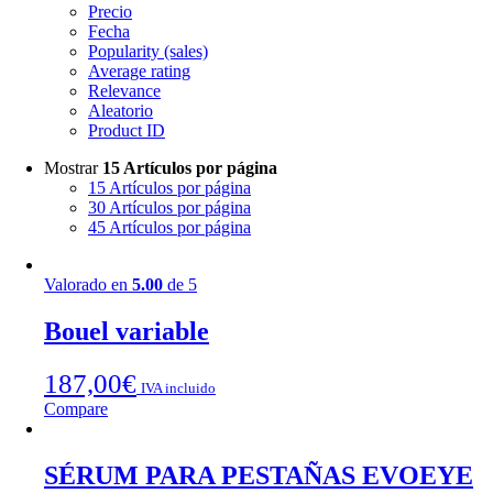
Precio
Fecha
Popularity (sales)
Average rating
Relevance
Aleatorio
Product ID
Mostrar
15 Artículos por página
15 Artículos por página
30 Artículos por página
45 Artículos por página
Valorado en
5.00
de 5
Bouel variable
187,00
€
IVA incluido
Compare
SÉRUM PARA PESTAÑAS EVOEYE