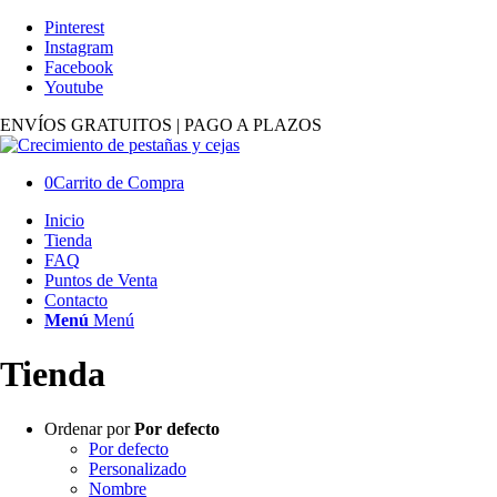
Pinterest
Instagram
Facebook
Youtube
ENVÍOS GRATUITOS | PAGO A PLAZOS
0
Carrito de Compra
Inicio
Tienda
FAQ
Puntos de Venta
Contacto
Menú
Menú
Tienda
Ordenar por
Por defecto
Por defecto
Personalizado
Nombre