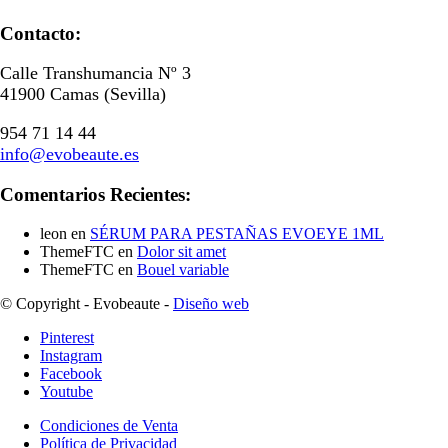
Contacto:
Calle Transhumancia Nº 3
41900 Camas (Sevilla)
954 71 14 44
info@evobeaute.es
Comentarios Recientes:
leon
en
SÉRUM PARA PESTAÑAS EVOEYE 1ML
ThemeFTC
en
Dolor sit amet
ThemeFTC
en
Bouel variable
© Copyright - Evobeaute -
Diseño web
Pinterest
Instagram
Facebook
Youtube
Condiciones de Venta
Política de Privacidad