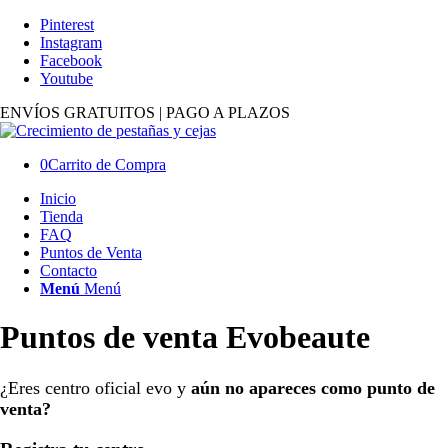
Pinterest
Instagram
Facebook
Youtube
ENVÍOS GRATUITOS | PAGO A PLAZOS
0
Carrito de Compra
Inicio
Tienda
FAQ
Puntos de Venta
Contacto
Menú
Menú
Puntos de venta
Evobeaute
¿Eres centro oficial evo y
aún no apareces como punto de
venta?