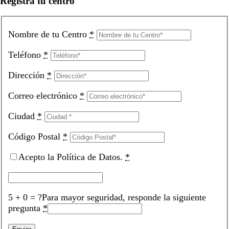
Registra tu centro
Nombre de tu Centro
*
Teléfono
*
Dirección
*
Correo electrónico
*
Ciudad
*
Código Postal
*
Acepto la Política de Datos.
*
5 + 0 = ?
Para mayor seguridad, responde la siguiente
pregunta
*