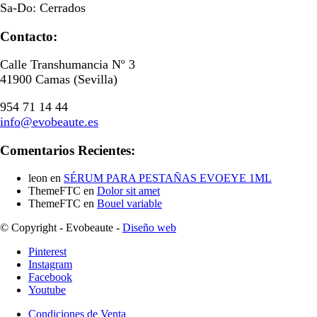
Sa-Do: Cerrados
Contacto:
Calle Transhumancia Nº 3
41900 Camas (Sevilla)
954 71 14 44
info@evobeaute.es
Comentarios Recientes:
leon
en
SÉRUM PARA PESTAÑAS EVOEYE 1ML
ThemeFTC
en
Dolor sit amet
ThemeFTC
en
Bouel variable
© Copyright - Evobeaute -
Diseño web
Pinterest
Instagram
Facebook
Youtube
Condiciones de Venta