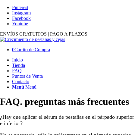
Pinterest
Instagram
Facebook
Youtube
ENVÍOS GRATUITOS | PAGO A PLAZOS
0
Carrito de Compra
Inicio
Tienda
FAQ
Puntos de Venta
Contacto
Menú
Menú
FAQ.
preguntas más frecuentes
¿Hay que aplicar el sérum de pestañas en el párpado superior
e inferior?
No es necesario, sólo lo aplicaremos en el párpado superior,