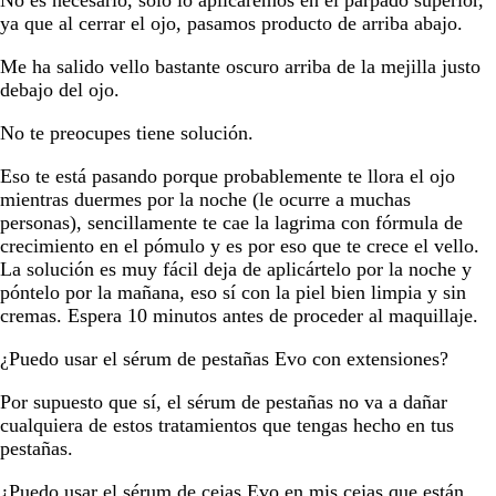
ya que al cerrar el ojo, pasamos producto de arriba abajo.
Me ha salido vello bastante oscuro arriba de la mejilla justo
debajo del ojo.
No te preocupes tiene solución.
Eso te está pasando porque probablemente te llora el ojo
mientras duermes por la noche (le ocurre a muchas
personas), sencillamente te cae la lagrima con fórmula de
crecimiento en el pómulo y es por eso que te crece el vello.
La solución es muy fácil deja de aplicártelo por la noche y
póntelo por la mañana, eso sí con la piel bien limpia y sin
cremas. Espera 10 minutos antes de proceder al maquillaje.
¿Puedo usar el sérum de pestañas Evo con extensiones?
Por supuesto que sí, el sérum de pestañas no va a dañar
cualquiera de estos tratamientos que tengas hecho en tus
pestañas.
¿Puedo usar el sérum de cejas Evo en mis cejas que están