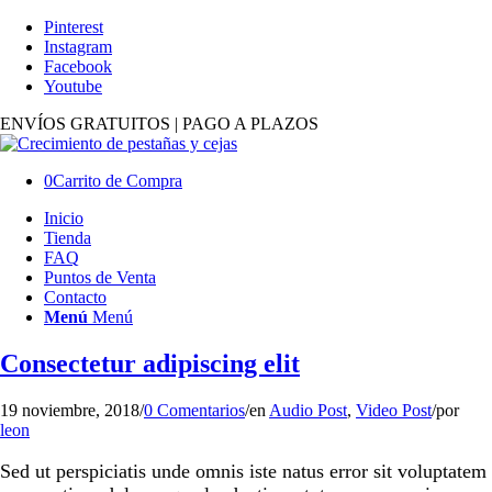
Pinterest
Instagram
Facebook
Youtube
ENVÍOS GRATUITOS | PAGO A PLAZOS
0
Carrito de Compra
Inicio
Tienda
FAQ
Puntos de Venta
Contacto
Menú
Menú
Consectetur adipiscing elit
19 noviembre, 2018
/
0 Comentarios
/
en
Audio Post
,
Video Post
/
por
leon
Sed ut perspiciatis unde omnis iste natus error sit voluptatem