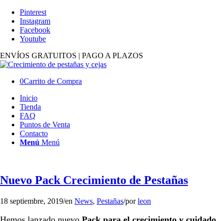
Pinterest
Instagram
Facebook
Youtube
ENVÍOS GRATUITOS | PAGO A PLAZOS
0
Carrito de Compra
Inicio
Tienda
FAQ
Puntos de Venta
Contacto
Menú
Menú
Nuevo Pack Crecimiento de Pestañas
18 septiembre, 2019
/
en
News
,
Pestañas
/
por
leon
Hemos lanzado nuevo
Pack para el crecimiento y cuidado