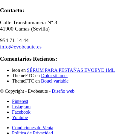
Contacto:
Calle Transhumancia Nº 3
41900 Camas (Sevilla)
954 71 14 44
info@evobeaute.es
Comentarios Recientes:
leon
en
SÉRUM PARA PESTAÑAS EVOEYE 1ML
ThemeFTC
en
Dolor sit amet
ThemeFTC
en
Bouel variable
© Copyright - Evobeaute -
Diseño web
Pinterest
Instagram
Facebook
Youtube
Condiciones de Venta
Política de Privacidad