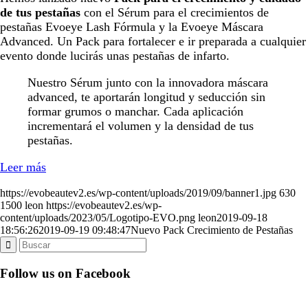
de tus pestañas
con el Sérum para el crecimientos de
pestañas Evoeye Lash Fórmula y la Evoeye Máscara
Advanced. Un Pack para fortalecer e ir preparada a cualquier
evento donde lucirás unas pestañas de infarto.
Nuestro Sérum junto con la innovadora máscara
advanced, te aportarán longitud y seducción sin
formar grumos o manchar. Cada aplicación
incrementará el volumen y la densidad de tus
pestañas.
Leer más
https://evobeautev2.es/wp-content/uploads/2019/09/banner1.jpg
630
1500
leon
https://evobeautev2.es/wp-
content/uploads/2023/05/Logotipo-EVO.png
leon
2019-09-18
18:56:26
2019-09-19 09:48:47
Nuevo Pack Crecimiento de Pestañas
Follow us on Facebook