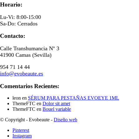
Horario:
Lu-Vi: 8:00-15:00
Sa-Do: Cerrados
Contacto:
Calle Transhumancia Nº 3
41900 Camas (Sevilla)
954 71 14 44
info@evobeaute.es
Comentarios Recientes:
leon
en
SÉRUM PARA PESTAÑAS EVOEYE 1ML
ThemeFTC
en
Dolor sit amet
ThemeFTC
en
Bouel variable
© Copyright - Evobeaute -
Diseño web
Pinterest
Instagram