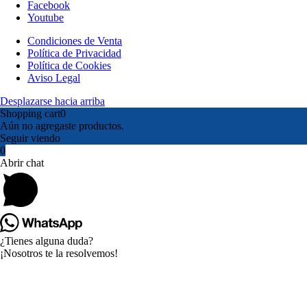
Facebook
Youtube
Condiciones de Venta
Política de Privacidad
Política de Cookies
Aviso Legal
Desplazarse hacia arriba
Shopping cart
0
Aún no agregaste productos.
Seguir viendo
0
Abrir chat
¿Tienes alguna duda?
¡Nosotros te la resolvemos!