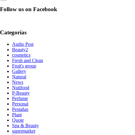
Follow us on Facebook
Categorías
Audio Post
Beauty2
cosmetics
Fresh and Clean
Fruit's group
Gallery
Natural
News
Nutifood
P-Beauty
Perfume
Personal
Pestañas
Plant
Quote
Spa & Beauty
supermarket