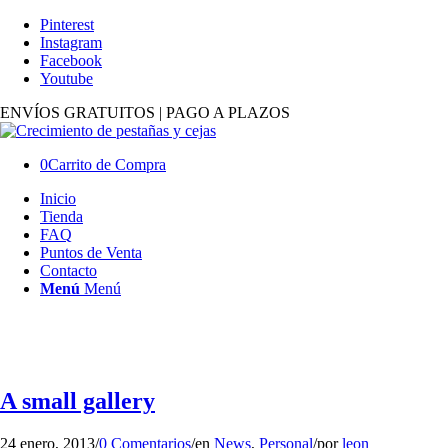
Pinterest
Instagram
Facebook
Youtube
ENVÍOS GRATUITOS | PAGO A PLAZOS
0
Carrito de Compra
Inicio
Tienda
FAQ
Puntos de Venta
Contacto
Menú
Menú
A small gallery
24 enero, 2013
/
0 Comentarios
/
en
News
,
Personal
/
por
leon