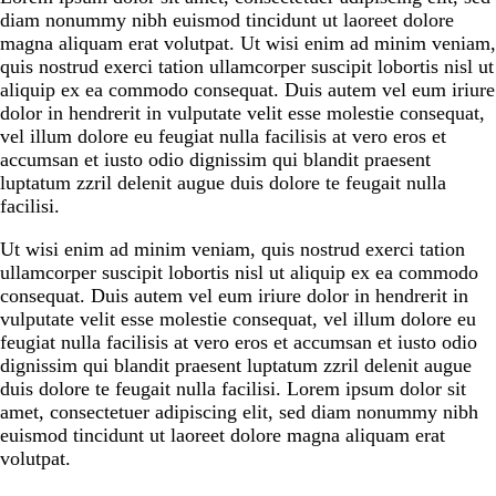
diam nonummy nibh euismod tincidunt ut laoreet dolore
magna aliquam erat volutpat. Ut wisi enim ad minim veniam,
quis nostrud exerci tation ullamcorper suscipit lobortis nisl ut
aliquip ex ea commodo consequat. Duis autem vel eum iriure
dolor in hendrerit in vulputate velit esse molestie consequat,
vel illum dolore eu feugiat nulla facilisis at vero eros et
accumsan et iusto odio dignissim qui blandit praesent
luptatum zzril delenit augue duis dolore te feugait nulla
facilisi.
Ut wisi enim ad minim veniam, quis nostrud exerci tation
ullamcorper suscipit lobortis nisl ut aliquip ex ea commodo
consequat. Duis autem vel eum iriure dolor in hendrerit in
vulputate velit esse molestie consequat, vel illum dolore eu
feugiat nulla facilisis at vero eros et accumsan et iusto odio
dignissim qui blandit praesent luptatum zzril delenit augue
duis dolore te feugait nulla facilisi. Lorem ipsum dolor sit
amet, consectetuer adipiscing elit, sed diam nonummy nibh
euismod tincidunt ut laoreet dolore magna aliquam erat
volutpat.