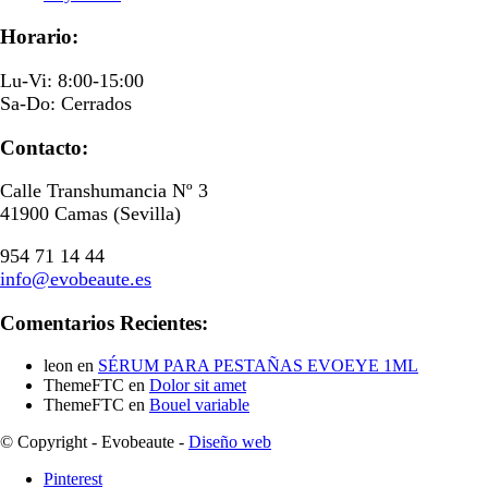
Horario:
Lu-Vi: 8:00-15:00
Sa-Do: Cerrados
Contacto:
Calle Transhumancia Nº 3
41900 Camas (Sevilla)
954 71 14 44
info@evobeaute.es
Comentarios Recientes:
leon
en
SÉRUM PARA PESTAÑAS EVOEYE 1ML
ThemeFTC
en
Dolor sit amet
ThemeFTC
en
Bouel variable
© Copyright - Evobeaute -
Diseño web
Pinterest