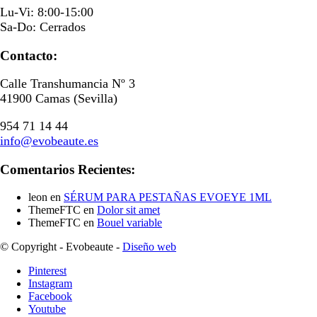
Lu-Vi: 8:00-15:00
Sa-Do: Cerrados
Contacto:
Calle Transhumancia Nº 3
41900 Camas (Sevilla)
954 71 14 44
info@evobeaute.es
Comentarios Recientes:
leon
en
SÉRUM PARA PESTAÑAS EVOEYE 1ML
ThemeFTC
en
Dolor sit amet
ThemeFTC
en
Bouel variable
© Copyright - Evobeaute -
Diseño web
Pinterest
Instagram
Facebook
Youtube