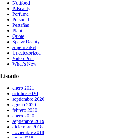
Nutifood
P-Beauty
Perfume
Personal
Pestañas
Plant
Quote
Spa & Beauty
supermarket
Uncategorized
Video Post
What’s New
Listado
enero 2021
octubre 2020
septiembre 2020
agosto 2020
febrero 2020
enero 2020
septiembre 2019
diciembre 2018
noviembre 2018
junio 2018