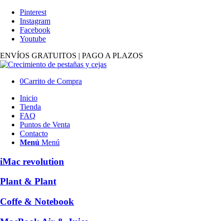
Pinterest
Instagram
Facebook
Youtube
ENVÍOS GRATUITOS | PAGO A PLAZOS
0
Carrito de Compra
Inicio
Tienda
FAQ
Puntos de Venta
Contacto
Menú
Menú
iMac revolution
Plant & Plant
Coffe & Notebook