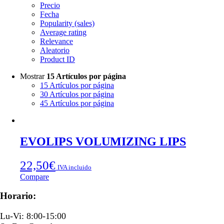
Precio
Fecha
Popularity (sales)
Average rating
Relevance
Aleatorio
Product ID
Mostrar
15 Artículos por página
15 Artículos por página
30 Artículos por página
45 Artículos por página
EVOLIPS VOLUMIZING LIPS
22,50
€
IVA incluido
Compare
Horario:
Lu-Vi: 8:00-15:00