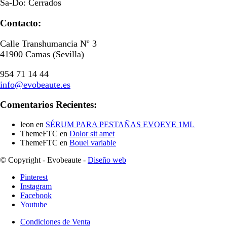
Sa-Do: Cerrados
Contacto:
Calle Transhumancia Nº 3
41900 Camas (Sevilla)
954 71 14 44
info@evobeaute.es
Comentarios Recientes:
leon
en
SÉRUM PARA PESTAÑAS EVOEYE 1ML
ThemeFTC
en
Dolor sit amet
ThemeFTC
en
Bouel variable
© Copyright - Evobeaute -
Diseño web
Pinterest
Instagram
Facebook
Youtube
Condiciones de Venta