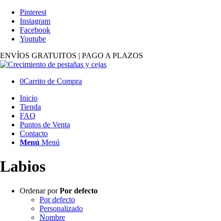
Pinterest
Instagram
Facebook
Youtube
ENVÍOS GRATUITOS | PAGO A PLAZOS
0
Carrito de Compra
Inicio
Tienda
FAQ
Puntos de Venta
Contacto
Menú
Menú
Labios
Ordenar por
Por defecto
Por defecto
Personalizado
Nombre